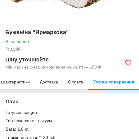
Буженіна "Ярмаркова"
В наявності
Роздріб
Ціну уточнюйте
Мінімальна сума замовлення на сайті — 100 ₴
арактеристики
Доставка
Оплата
Умови повернення
Опис
Гатунок: вищий
Тип паковання: вакуум
Вага: 1,0 кг.
Термін реалізації: 20 діб