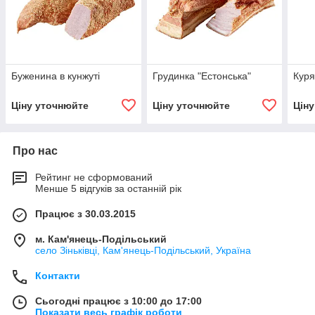
Буженина в кунжуті
Грудинка "Естонська"
Куря
Ціну уточнюйте
Ціну уточнюйте
Цін
Про нас
Рейтинг не сформований
Менше 5 відгуків за останній рік
Працює з 30.03.2015
м. Кам'янець-Подільський
село Зіньківці, Кам'янець-Подільський, Україна
Контакти
Сьогодні працює з 10:00 до 17:00
Показати весь графік роботи