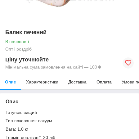
Балик печений
В наявності
Опт і роздріб
Ціну уточнюйте
Мінімальна сума замовлення на сайті — 100 ₴
Опис
Характеристики
Доставка
Оплата
Умови п
Опис
Гатунок: вищий
Тип паковання: вакуум
Вага: 1,0 кг
Термін реалізації: 20 діб