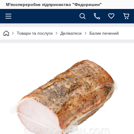
М'ясопереробне підприємство "Федоришен"
Товари та послуги
Делікатеси
Балик печений