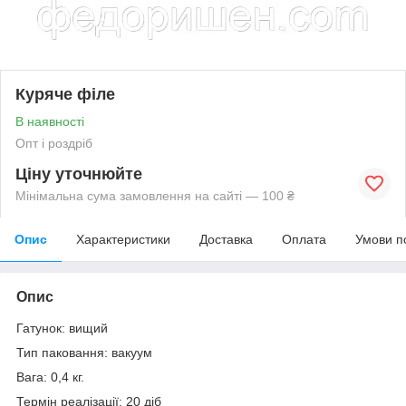
Куряче філе
В наявності
Опт і роздріб
Ціну уточнюйте
Мінімальна сума замовлення на сайті — 100 ₴
Опис
Характеристики
Доставка
Оплата
Умови п
Опис
Гатунок: вищий
Тип паковання: вакуум
Вага: 0,4 кг.
Термін реалізації: 20 діб