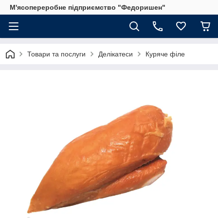
М'ясопереробне підприємство "Федоришен"
Товари та послуги
Делікатеси
Куряче філе