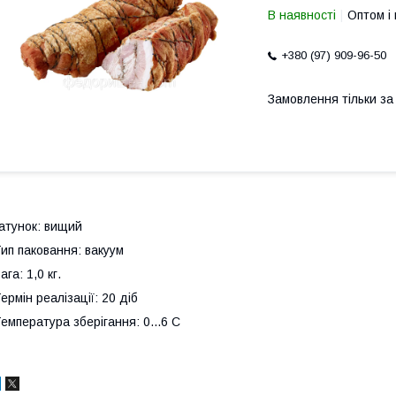
В наявності
Оптом і 
+380 (97) 909-96-50
Замовлення тільки з
атунок: вищий
ип паковання: вакуум
ага: 1,0 кг.
ермін реалізації: 20 діб
емпература зберігання: 0...6 С