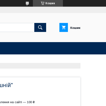
Кошик
Кошик
шній"
лення на сайті — 100 ₴