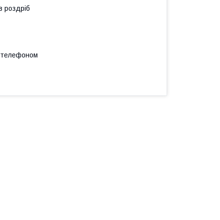
в роздріб
а телефоном