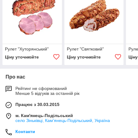
Рулет "Хуторянський"
Рулет "Святковий"
Руле
Ціну уточнюйте
Ціну уточнюйте
Цін
Про нас
Рейтинг не сформований
Менше 5 відгуків за останній рік
Працює з 30.03.2015
м. Кам'янець-Подільський
село Зіньківці, Кам'янець-Подільський, Україна
Контакти