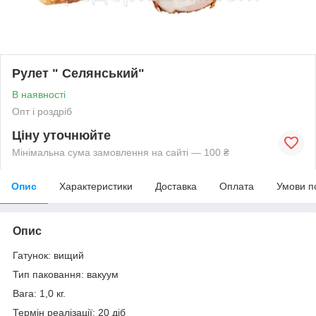
Рулет " Селянський"
В наявності
Опт і роздріб
Ціну уточнюйте
Мінімальна сума замовлення на сайті — 100 ₴
Опис
Характеристики
Доставка
Оплата
Умови п
Опис
Гатунок: вищий
Тип паковання: вакуум
Вага: 1,0 кг.
Термін реалізації: 20 діб