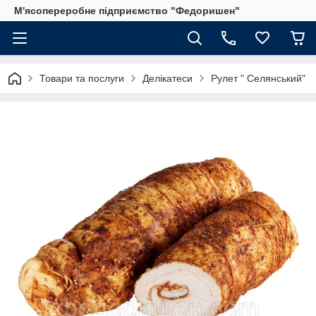
М'ясопереробне підприємство "Федоришен"
Товари та послуги
Делікатеси
Рулет " Селянський"