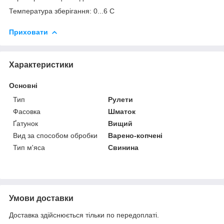
Температура зберігання: 0...6 С
Приховати
Характеристики
Основні
Тип
Рулети
Фасовка
Шматок
Ґатунок
Вищий
Вид за способом обробки
Варено-копчені
Тип м'яса
Свинина
Умови доставки
Доставка здійснюється тільки по передоплаті.