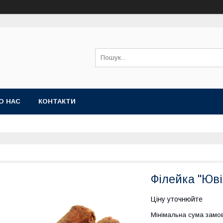
О НАС
КОНТАКТИ
Філейка "Юв
Ціну уточнюйте
Мінімальна сума замов