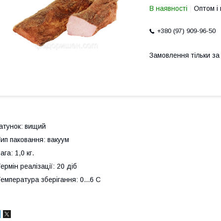
В наявності
Оптом і 
+380 (97) 909-96-50
Замовлення тільки з
атунок: вищий
ип паковання: вакуум
ага: 1,0 кг.
ермін реалізації: 20 діб
емпература зберігання: 0...6 С