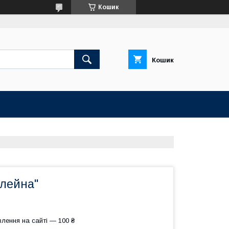
Кошик
Кошик
ілейна"
лення на сайті — 100 ₴