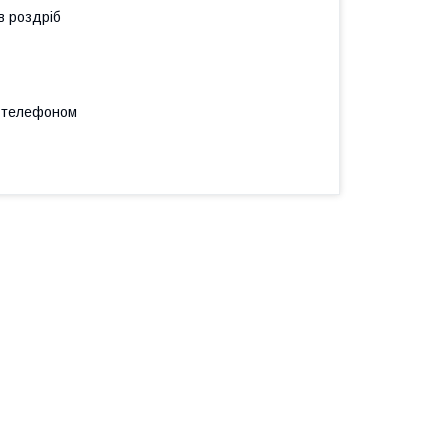
в роздріб
а телефоном