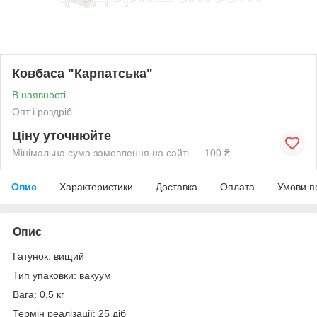
Ковбаса "Карпатська"
В наявності
Опт і роздріб
Ціну уточнюйте
Мінімальна сума замовлення на сайті — 100 ₴
Опис
Характеристики
Доставка
Оплата
Умови п
Опис
Гатунок: вищий
Тип упаковки: вакуум
Вага: 0,5 кг
Термін реалізації: 25 діб