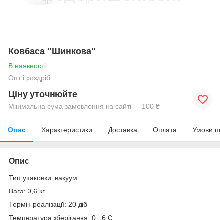
Ковбаса "Шинкова"
В наявності
Опт і роздріб
Ціну уточнюйте
Мінімальна сума замовлення на сайті — 100 ₴
Опис
Характеристики
Доставка
Оплата
Умови п
Опис
Тип упаковки: вакуум
Вага: 0,6 кг
Термін реалізації: 20 діб
Температура зберігання: 0...6 С