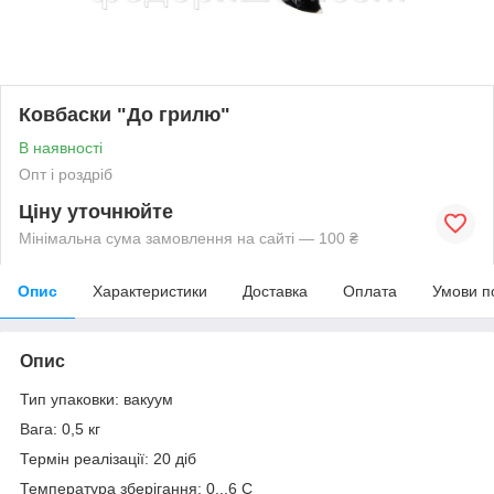
Ковбаски "До грилю"
В наявності
Опт і роздріб
Ціну уточнюйте
Мінімальна сума замовлення на сайті — 100 ₴
Опис
Характеристики
Доставка
Оплата
Умови п
Опис
Тип упаковки: вакуум
Вага: 0,5 кг
Термін реалізації: 20 діб
Температура зберігання: 0...6 С