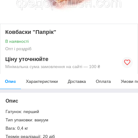
Ковбаски "Папрік"
В наявності
Опт і роздріб
Ціну уточнюйте
Мінімальна сума замовлення на сайті — 100 ₴
Опис
Характеристики
Доставка
Оплата
Умови п
Опис
Гатунок: перший
Тип упаковки: вакуум
Вага: 0,4 кг
Термін реалізації: 20 діб