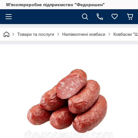
М'ясопереробне підприємство "Федоришен"
Товари та послуги
Напівкопчені ковбаси
Ковбаски "