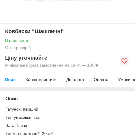
Ковбаски "Шашличні"
В наявності
Опт і роздріб
Ціну уточнюйте
Мінімальна сума замовлення на сайті — 100 ₴
Опис
Характеристики
Доставка
Оплата
Умови п
Опис
Гатунок: перший
Тип упаковки: газ
Вага: 1,5 кг
Термін реалізації: 20 діб