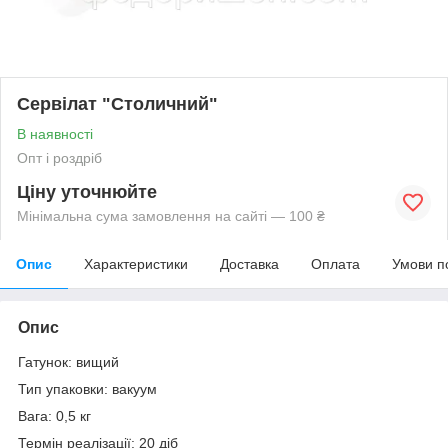
Сервілат "Столичний"
В наявності
Опт і роздріб
Ціну уточнюйте
Мінімальна сума замовлення на сайті — 100 ₴
Опис
Характеристики
Доставка
Оплата
Умови п
Опис
Гатунок: вищий
Тип упаковки: вакуум
Вага: 0,5 кг
Термін реалізації: 20 діб